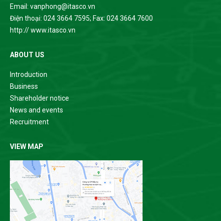
Email: vanphong@itasco.vn
Điện thoại: 024 3664 7595; Fax: 024 3664 7600
http:// www.itasco.vn
ABOUT US
Introduction
Business
Shareholder notice
News and events
Recruitment
VIEW MAP