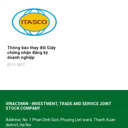
Thông báo thay đổi Giấy
chứng nhận đăng ký
doanh nghiệp
07-11-2017
VINACOMIN - INVESTMENT, TRADE AND SERVICE JOINT
STOCK COMPANY
Address: No. 1 Phan Dinh Giot, Phuong Liet ward, Thanh Xuan
district, Ha Noi