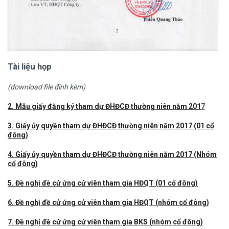
Tài liệu họp
(download file đính kèm)
2. Mẫu giấy đăng ký tham dự ĐHĐCĐ thường niên năm 201
7
3. Giấy ủy quyền tham dự ĐHĐCĐ thường niên năm 2017 (01 cổ
đông)
4. Giấy ủy quyền tham dự ĐHĐCĐ thường niên năm 2017 (Nhóm
cổ đông)
5. Đề nghị đề cử ứng cử viên tham gia HĐQT (01 cổ đông)
6. Đề nghị đề cử ứng cử viên tham gia HĐQT (nhóm cổ đông)
7. Đề nghị đề cử ứng cử viên tham gia BKS (nhóm cổ đông)