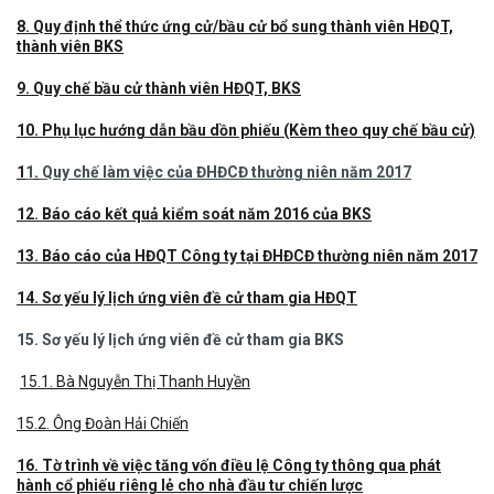
8. Quy định thể thức ứng cử/bầu cử bổ sung thành viên HĐQT,
thành viên BKS
9. Quy chế bầu cử thành viên HĐQT, BKS
10. Phụ lục hướng dẫn bầu dồn phiếu (Kèm theo quy chế bầu cử)
1
1
.
Quy chế làm việc của ĐHĐCĐ thường niên năm 2017
12. Báo cáo kết quả kiểm soát năm 2016 của BKS
13. Báo cáo của HĐQT Công ty tại ĐHĐCĐ thường niên năm 2017
14. Sơ yếu lý lịch ứng viên đề cử tham gia HĐQT
15. Sơ yếu lý lịch ứng viên đề cử tham gia BKS
15.1. Bà Nguyễn Thị Thanh Huyền
15.2. Ông Đoàn Hải Chiến
16. Tờ trình về việc tăng vốn điều lệ Công ty thông qua phát
hành cổ phiếu riêng lẻ cho nhà đầu tư chiến lược