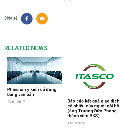
Chia sẻ
RELATED NEWS
Phiếu xin ý kiến cổ đông
bằng văn bản
Báo cáo kết quả giao dịch
24-01-2017
cổ phiếu của người nội bộ
(ông Trương Đức Phong -
thành viên BKS)
14-07-2020