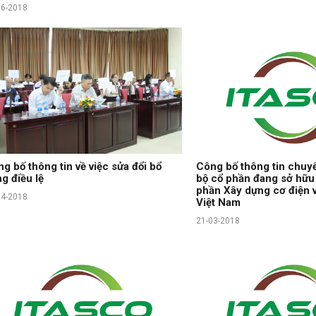
06-2018
g bố thông tin về việc sửa đổi bổ
Công bố thông tin chuy
g điều lệ
bộ cổ phần đang sở hữu 
phần Xây dựng cơ điện 
04-2018
Việt Nam
21-03-2018