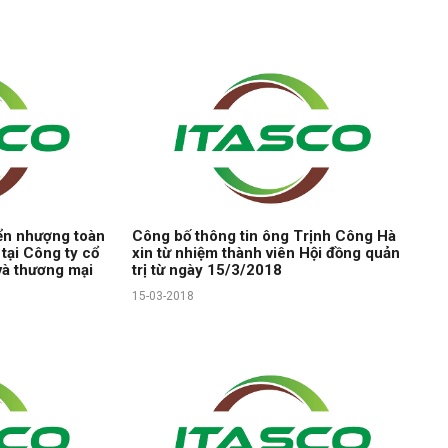
ển nhượng toàn
Công bố thông tin ông Trịnh Công Hà
tại Công ty cổ
xin từ nhiệm thành viên Hội đồng quản
và thương mại
trị từ ngày 15/3/2018
15-03-2018