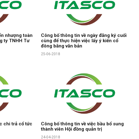
ển nhượng toàn
Công bố thông tin về ngày đăng ký cuối
ng ty TNHH Tư
cùng để thực hiện việc lấy ý kiến cổ
đông bằng văn bản
25-06-2018
c chi trả cổ tức
Công bố thông tin về việc bầu bổ sung
thành viên Hội đồng quản trị
24-04-2018