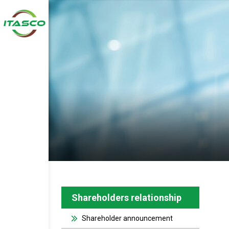
Shareholders relationship
Shareholder announcement