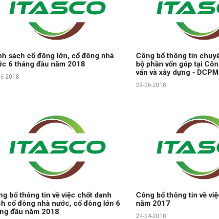
h sách cổ đông lớn, cổ đông nhà
Công bố thông tin chuy
ớc 6 tháng đầu năm 2018
bộ phần vốn góp tại Cô
vấn và xây dựng - DCPM
06-2018
29-06-2018
g bố thông tin về việc chốt danh
Công bố thông tin về việ
h cổ đông nhà nước, cổ đông lớn 6
năm 2017
áng đầu năm 2018
24-04-2018