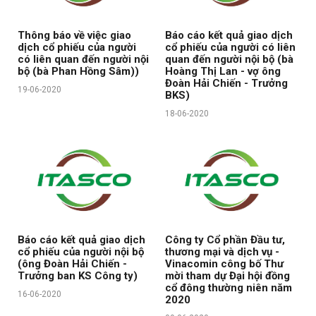
Thông báo về việc giao
Báo cáo kết quả giao dịch
dịch cổ phiếu của người
cổ phiếu của người có liên
có liên quan đến người nội
quan đến người nội bộ (bà
bộ (bà Phan Hồng Sâm))
Hoàng Thị Lan - vợ ông
Đoàn Hải Chiến - Trưởng
19-06-2020
BKS)
18-06-2020
Báo cáo kết quả giao dịch
Công ty Cổ phần Đầu tư,
cổ phiếu của người nội bộ
thương mại và dịch vụ -
(ông Đoàn Hải Chiến -
Vinacomin công bố Thư
Trưởng ban KS Công ty)
mời tham dự Đại hội đồng
cổ đông thường niên năm
16-06-2020
2020