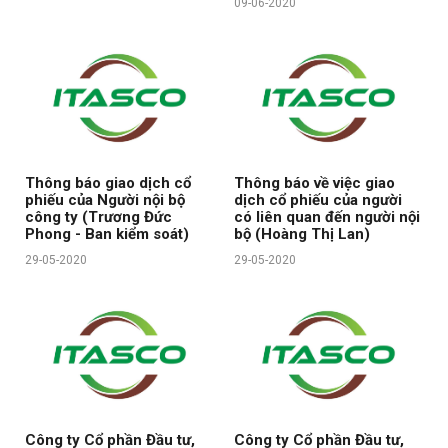
09-06-2020
Thông báo giao dịch cổ
Thông báo về việc giao
phiếu của Người nội bộ
dịch cổ phiếu của người
công ty (Trương Đức
có liên quan đến người nội
Phong - Ban kiểm soát)
bộ (Hoàng Thị Lan)
29-05-2020
29-05-2020
Công ty Cổ phần Đầu tư,
Công ty Cổ phần Đầu tư,