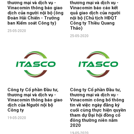
thương mại và dịch vụ -
thương mại và dịch vụ -
Vinacomin thông báo giao
Vinacomin báo cáo kết
dịch của người nội bộ (ông
quả giao dịch của người
Đoàn Hải Chiến - Trưởng
nội bộ (Chủ tịch HĐQT
ban Kiểm soát Công ty)
Công ty Thiều Quang
Thảo)
25-05-2020
25-05-2020
Công ty Cổ phần Đầu tư,
Công ty Cổ phần Đầu tư,
thương mại và dịch vụ -
thương mại và dịch vụ -
Vinacomin thông báo giao
Vinacomin công bố thông
dịch của Người nội bộ
tin về việc ngày đăng ký
Công ty
cuối cùng thực hiện quyền
tham dự Đại hội đồng cổ
19-05-2020
đông thường niên năm
2020
19-05-2020