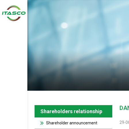
DA
Shareholders relationship
29-0
Shareholder announcement