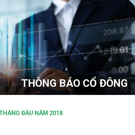
THÔNG BÁO CỔ ĐÔNG
 THÁNG ĐẦU NĂM 2018