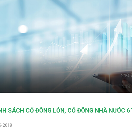
NH SÁCH CỔ ĐÔNG LỚN, CỔ ĐÔNG NHÀ NƯỚC 6
6-2018