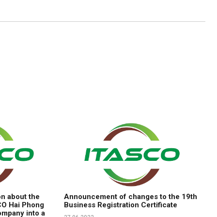
on about the
Announcement of changes to the 19th
CO Hai Phong
Business Registration Certificate
mpany into a