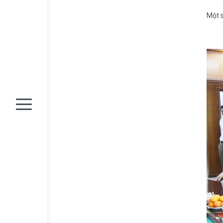
Một s