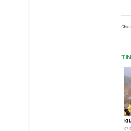
Chia 
TI
KH
07-