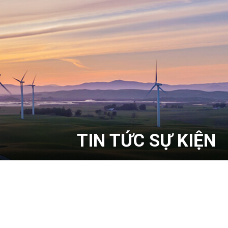
TIN TỨC SỰ KIỆN