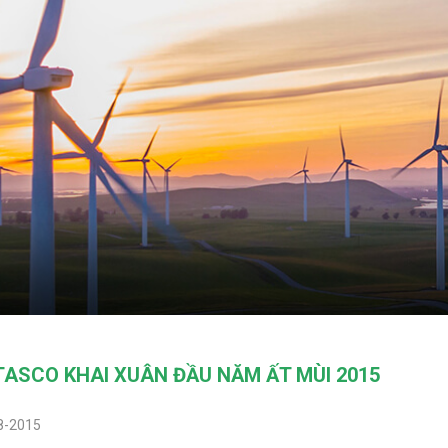
TASCO KHAI XUÂN ĐẦU NĂM ẤT MÙI 2015
8-2015