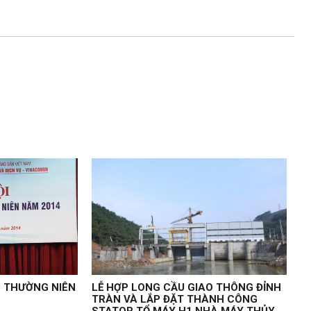
G THƯỜNG NIÊN
LỄ HỢP LONG CẦU GIAO THÔNG ĐỈNH
TRÀN VÀ LẮP ĐẶT THÀNH CÔNG