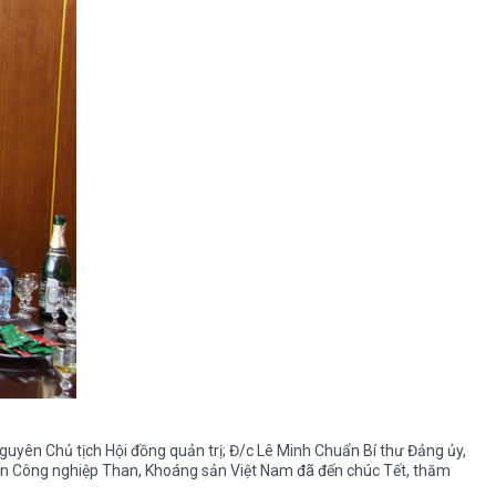
uyên Chủ tịch Hội đồng quản trị; Đ/c Lê Minh Chuẩn Bí thư Đảng ủy,
n Công nghiệp Than, Khoáng sản Việt Nam đã đến chúc Tết, thăm