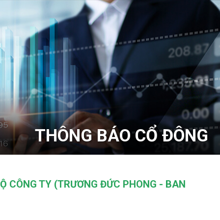
THÔNG BÁO CỔ ĐÔNG
BỘ CÔNG TY (TRƯƠNG ĐỨC PHONG - BAN