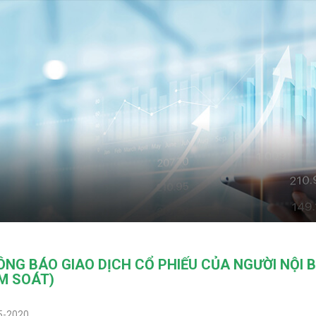
NG BÁO GIAO DỊCH CỔ PHIẾU CỦA NGƯỜI NỘI 
M SOÁT)
5-2020