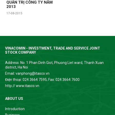
QUẢN TRỊ CÔNG TY NĂM
2013
17-08-2015
VINACOMIN - INVESTMENT, TRADE AND SERVICE JOINT
STOCK COMPANY
Address: No. 1 Phan Dinh Giot, Phuong Liet ward, Thanh Xuan
district, Ha Noi
Email: vanphong@itasco.vn
Điện thoại: 024 3664 7595; Fax: 024 3664 7600
http:// www.itasco.vn
ABOUT US
Introduction
Business