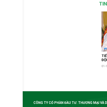
TI
TI
ĐỘ
01-
CÔNG TY CỔ PHẦN ĐẦU TƯ. THƯƠNG MẠI VÀ D