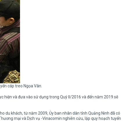
yến cáp treo Ngọa Vân.
thực hiện và đưa vào sử dụng trong Quý II/2016 và đến năm 2019 sẽ
àn cho du khách, từ năm 2009, Ủy ban nhân dân tỉnh Quảng Ninh đã có
hương mại và Dịch vụ -Vinacomin nghiên cứu, lập quy hoạch tuyến