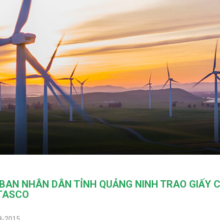
 BAN NHÂN DÂN TỈNH QUẢNG NINH TRAO GIẤY 
ITASCO
8-2015