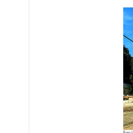
Ban l