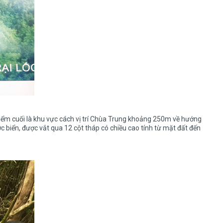
ểm cuối là khu vực cách vị trí Chùa Trung khoảng 250m về hướng
biển, được vắt qua 12 cột tháp có chiều cao tính từ mặt đất đến