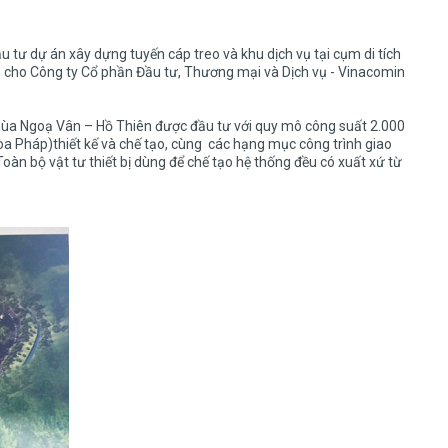
tư dự án xây dựng tuyến cáp treo và khu dịch vụ tại cụm di tích
h cho Công ty Cổ phần Đầu tư, Thương mại và Dịch vụ - Vinacomin
 chùa Ngoạ Vân – Hồ Thiên được đầu tư với quy mô công suất 2.000
a Pháp)thiết kế và chế tạo, cùng các hạng mục công trình giao
 Toàn bộ vật tư thiết bị dùng để chế tạo hệ thống đều có xuất xứ từ