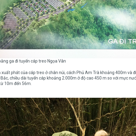
ằng ga đi tuyến cáp treo Ngọa Vân
xuất phát của cáp treo ở chân núi, cách Phủ Am Trà khoảng 400m và đi
Bắc, chiều dài tuyến cáp khoảng 2.000m ở độ cao 450 m so với mực nước 
 từ 10m đến 56m.