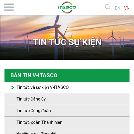
EN
|
VN
TIN TỨC SỰ KIỆN
BẢN TIN V-ITASCO
Tin tức và sự kiện V-ITASCO
Tin tức Đảng ủy
Tin tức Công đoàn
Tin tức Đoàn Thanh niên