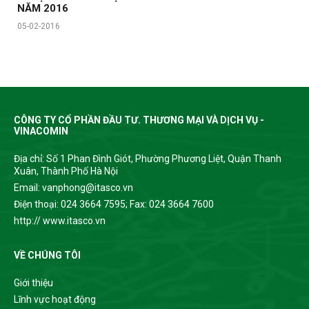
NĂM 2016
05-02-2016
CÔNG TY CỔ PHẦN ĐẦU TƯ. THƯƠNG MẠI VÀ DỊCH VỤ -
VINACOMIN
Địa chỉ: Số 1 Phan Đình Giót, Phường Phương Liệt, Quận Thanh
Xuân, Thành Phố Hà Nội
Email: vanphong@itasco.vn
Điện thoại: 024 3664 7595; Fax: 024 3664 7600
http:// www.itasco.vn
VỀ CHÚNG TÔI
Giới thiệu
Lĩnh vực hoạt động