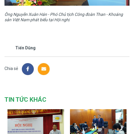
Ông Nguyễn Xuân Hán - Phó Chủ tịch Công đoàn Than - Khoáng
sản Việt Nam phát biểu tại Hội nghị
Tiến Dũng
Chia sẻ
TIN TỨC KHÁC