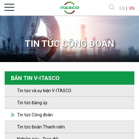
EN
|
VN
TIN TỨC CÔNG ĐOÀN
BẢN TIN V-ITASCO
Tin tức và sự kiện V-ITASCO
Tin tức Đảng ủy
Tin tức Công đoàn
Tin tức Đoàn Thanh niên