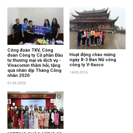
Công đoàn TKV, Công
Hoạt động chào mừng
đoàn Công ty Cổ phần Đầu
ngày 8-3 Ban Nữ công
tư thương mại và dịch vụ -
công ty V-Itasco
Vinacomin thăm hỏi, tặng
quà nhân dịp Tháng Công
14-03-2016
nhân 2020
01-06-2020