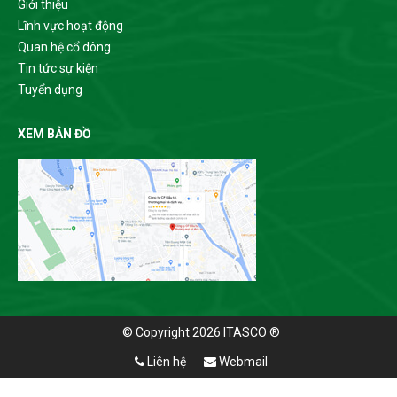
Giới thiệu
Lĩnh vực hoạt động
Quan hệ cổ dông
Tin tức sự kiện
Tuyển dụng
XEM BẢN ĐỒ
© Copyright 2026 ITASCO ®
Liên hệ
Webmail