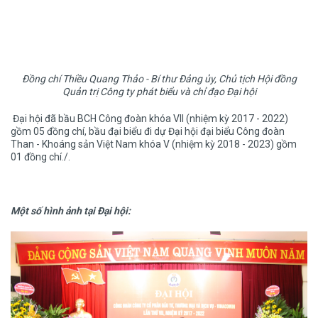
Đồng chí Thiều Quang Thảo - Bí thư Đảng ủy, Chủ tịch Hội đồng
Quản trị Công ty phát biểu và chỉ đạo Đại hội
Đại hội đã bầu BCH Công đoàn khóa VII (nhiệm kỳ 2017 - 2022)
gồm 05 đồng chí, bầu đại biểu đi dự Đại hội đại biểu Công đoàn
Than - Khoáng sản Việt Nam khóa V (nhiệm kỳ 2018 - 2023) gồm
01 đồng chí./.
Một số hình ảnh tại Đại hội: