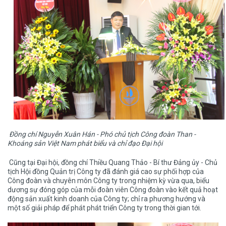
Đồng chí Nguyễn Xuân Hán - Phó chủ tịch Công đoàn Than -
Khoáng sản Việt Nam phát biểu và chỉ đạo Đại hội
Cũng tại Đại hội, đồng chí Thiều Quang Thảo - Bí thư Đảng ủy - Chủ
tịch Hội đồng Quản trị Công ty đã đánh giá cao sự phối hợp của
Công đoàn và chuyên môn Công ty trong nhiệm kỳ vừa qua, biểu
dương sự đóng góp của mỗi đoàn viên Công đoàn vào kết quả hoạt
động sản xuất kinh doanh của Công ty; chỉ ra phương hướng và
một số giải pháp để phát phát triển Công ty trong thời gian tới.