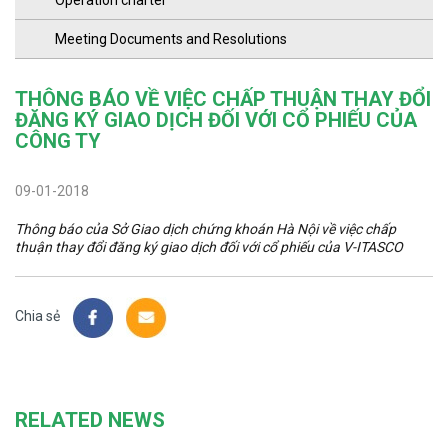
Operation charter
Meeting Documents and Resolutions
THÔNG BÁO VỀ VIỆC CHẤP THUẬN THAY ĐỔI
ĐĂNG KÝ GIAO DỊCH ĐỐI VỚI CỔ PHIẾU CỦA
CÔNG TY
09-01-2018
Thông báo của Sở Giao dịch chứng khoán Hà Nội về việc chấp
thuận thay đổi đăng ký giao dịch đối với cổ phiếu của V-ITASCO
Chia sẻ
RELATED NEWS