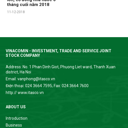
tháng cuối năm 2018
11-12-2018
VINACOMIN - INVESTMENT, TRADE AND SERVICE JOINT
STOCK COMPANY
Address: No. 1 Phan Dinh Giot, Phuong Liet ward, Thanh Xuan
district, Ha Noi
Email: vanphong@itasco.vn
Điện thoại: 024 3664 7595; Fax: 024 3664 7600
http:// www.itasco.vn
ABOUT US
Introduction
Business