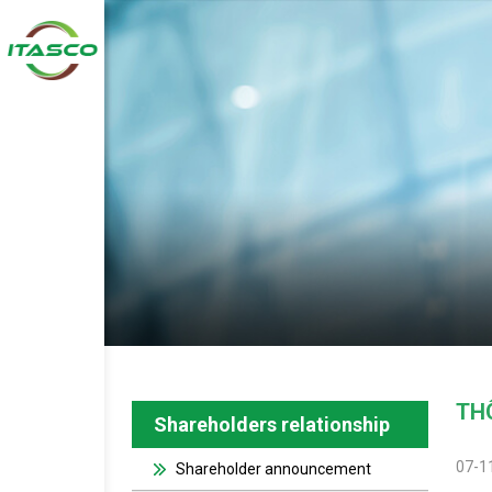
TH
Shareholders relationship
07-1
Shareholder announcement