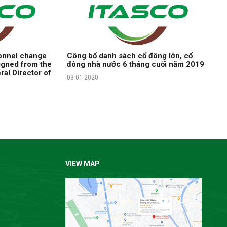
onnel change
Công bố danh sách cổ đông lớn, cổ
igned from the
đông nhà nước 6 tháng cuối năm 2019
ral Director of
03-01-2020
VIEW MAP