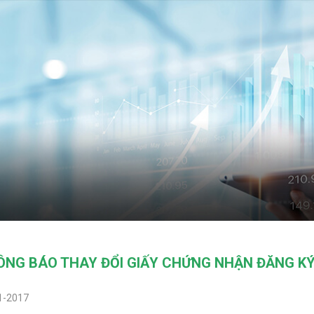
ÔNG BÁO THAY ĐỔI GIẤY CHỨNG NHẬN ĐĂNG K
1-2017