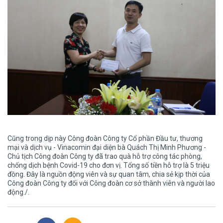
Cũng trong dịp này Công đoàn Công ty Cổ phần Đầu tư, thương
mại và dịch vụ - Vinacomin đại diện bà Quách Thị Minh Phương -
Chủ tịch Công đoàn Công ty đã trao quà hỗ trợ công tác phòng,
chống dịch bệnh Covid-19 cho đơn vị. Tổng số tiền hỗ trợ là 5 triệu
đồng. Đây là nguồn động viên và sự quan tâm, chia sẻ kịp thời của
Công đoàn Công ty đối với Công đoàn cơ sở thành viên và người lao
động./.