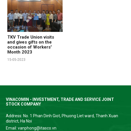
TKV Trade Union visits
and gives gifts on the
occasion of Workers'
Month 2023
15-05-2023
VINACOMIN - INVESTMENT, TRADE AND SERVICE JOINT
STOCK COMPANY
Address: No. 1 Phan Dinh Giot, Phuong Liet ward, Thanh Xuan
district, Ha Noi
Email: vanphong@itasco.vn