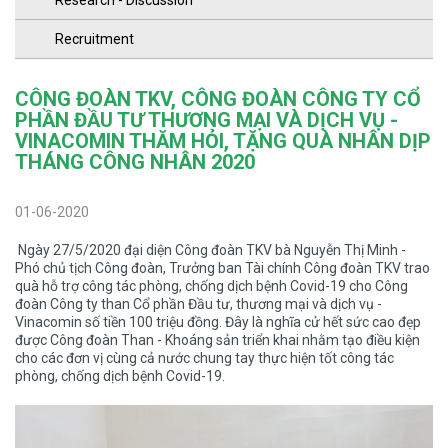
Research - Discussion
Recruitment
CÔNG ĐOÀN TKV, CÔNG ĐOÀN CÔNG TY CỔ
PHẦN ĐẦU TƯ THƯƠNG MẠI VÀ DỊCH VỤ -
VINACOMIN THĂM HỎI, TẶNG QUÀ NHÂN DỊP
THÁNG CÔNG NHÂN 2020
01-06-2020
Ngày 27/5/2020 đại diện Công đoàn TKV bà Nguyễn Thị Minh -
Phó chủ tịch Công đoàn, Trưởng ban Tài chính Công đoàn TKV trao
quà hỗ trợ công tác phòng, chống dịch bệnh Covid-19 cho Công
đoàn Công ty than Cổ phần Đầu tư, thương mại và dịch vụ -
Vinacomin số tiền 100 triệu đồng. Đây
là nghĩa cử hết sức cao đẹp
được Công đoàn Than - Khoáng sản triển khai nhằm tạo điều kiện
cho các đơn vị cùng cả nước chung tay thực hiện tốt công tác
phòng, chống dịch bệnh Covid-19.