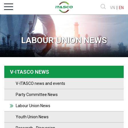
VN
|
EN
LABOUR UNION NEWS
V-ITASCO NEWS
V-ITASCO news and events
Party Committee News
Labour Union News
Youth Union News