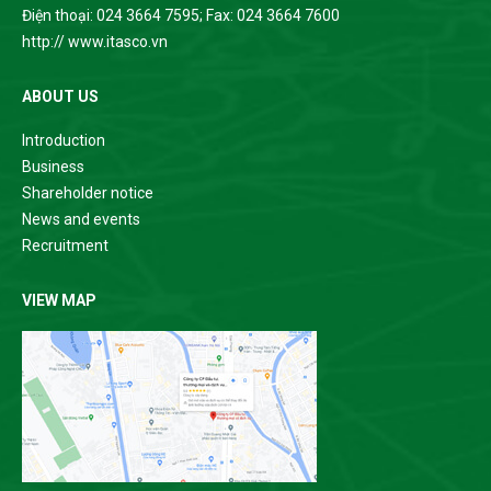
Điện thoại: 024 3664 7595; Fax: 024 3664 7600
http:// www.itasco.vn
ABOUT US
Introduction
Business
Shareholder notice
News and events
Recruitment
VIEW MAP