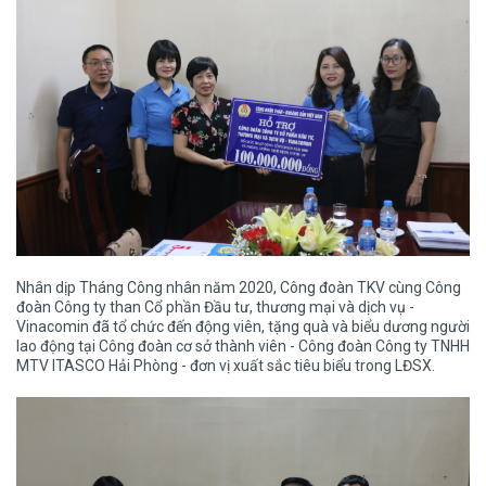
Nhân dịp Tháng Công nhân năm 2020, Công đoàn TKV cùng Công
đoàn Công ty than Cổ phần Đầu tư, thương mại và dịch vụ -
Vinacomin đã tổ chức đến động viên, tặng quà và biểu dương người
lao động tại Công đoàn cơ sở thành viên - Công đoàn Công ty TNHH
MTV ITASCO Hải Phòng - đơn vị xuất sắc tiêu biểu trong LĐSX.