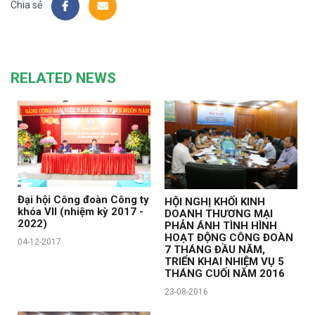
Chia sẻ
RELATED NEWS
Đại hội Công đoàn Công ty
HỘI NGHỊ KHỐI KINH
khóa VII (nhiệm kỳ 2017 -
DOANH THƯƠNG MẠI
2022)
PHẢN ÁNH TÌNH HÌNH
HOẠT ĐỘNG CÔNG ĐOÀN
04-12-2017
7 THÁNG ĐẦU NĂM,
TRIỂN KHAI NHIỆM VỤ 5
THÁNG CUỐI NĂM 2016
23-08-2016