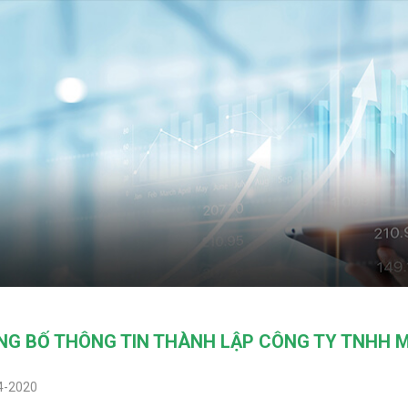
NG BỐ THÔNG TIN THÀNH LẬP CÔNG TY TNHH 
4-2020