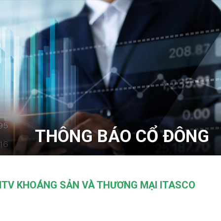
THÔNG BÁO CỔ ĐÔNG
MTV KHOÁNG SẢN VÀ THƯƠNG MẠI ITASCO