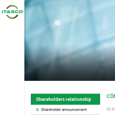
CÔ
Shareholders relationship
22-0
Shareholder announcement