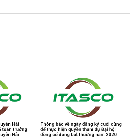
guyễn Hải
Thông báo về ngày đăng ký cuối cùng
ế toán trưởng
để thực hiện quyền tham dự Đại hội
guyễn Hải
đồng cổ đông bất thường năm 2020