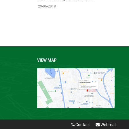
29-06-2018
VIEW MAP
Contact
Webmail