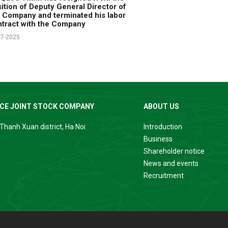
ition of Deputy General Director of
 Company and terminated his labor
tract with the Company
07-2025
ICE JOINT STOCK COMPANY
ABOUT US
Thanh Xuan district, Ha Noi
Introduction
Business
Shareholder notice
News and events
Recruitment