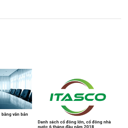
g bằng văn bản
Danh sách cổ đông lớn, cổ đông nhà
nước 6 tháng đầu năm 2018