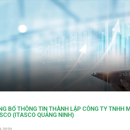
NG BỐ THÔNG TIN THÀNH LẬP CÔNG TY TNHH M
SCO (ITASCO QUẢNG NINH)
3-2020