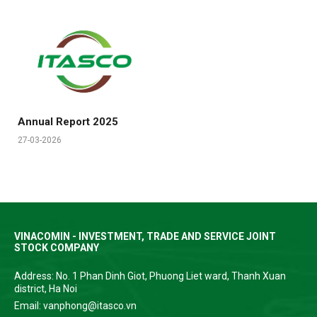
Annual Report 2025
27-03-2026
VINACOMIN - INVESTMENT, TRADE AND SERVICE JOINT
STOCK COMPANY
Address: No. 1 Phan Dinh Giot, Phuong Liet ward, Thanh Xuan
district, Ha Noi
Email: vanphong@itasco.vn