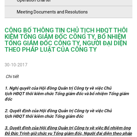
Operation charter
Meeting Documents and Resolutions
CÔNG BỐ THÔNG TIN CHỦ TỊCH HĐQT THÔI
KIÊM TỔNG GIÁM ĐỐC CÔNG TY, BỔ NHIỆM
TỔNG GIÁM ĐỐC CÔNG TY, NGƯỜI ĐẠI DIỆN
THEO PHÁP LUẬT CỦA CÔNG TY
30-10-2017
Chi tiết
1. Nghị quyết của Hội đồng Quản trị Công ty về việc Chủ
tịch HĐQT thôi kiêm chức Tổng giám đốc và bổ nhiệm Tổng giám
đốc
2. Quyết định của Hội đồng Quản trị Công ty về việc Chủ
tịch HĐQT thôi kiêm chức Tổng giám đốc
3. Quyết định của Hội đồng Quản trị Công ty về việc Bổ nhiệm ông
Đỗ Đức Trịnh giữ chức vụ Tổng giám đốc, Người đại diện theo pháp