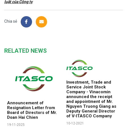
luật của Công ty
Chia sẻ
RELATED NEWS
Investment, Trade and
Service Joint Stock
Company - Vinacomin
announced the receipt
and appointment of Mr.
Announcement of
Nguyen Truong Giang as
Resignation Letter from
Deputy General Director
Board of Directors of Mr.
of V-ITASCO Company
Doan Hai Chien
10-12-2021
19-11-2025