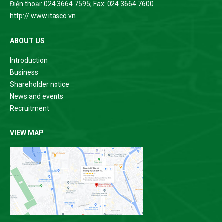
Điện thoại: 024 3664 7595; Fax: 024 3664 7600
http:// www.itasco.vn
ABOUT US
Introduction
Business
Shareholder notice
News and events
Recruitment
VIEW MAP