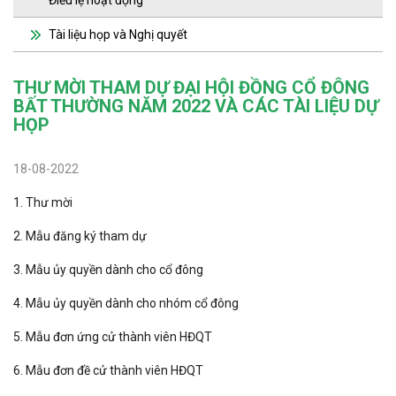
Điều lệ hoạt động
Tài liệu họp và Nghị quyết
THƯ MỜI THAM DỰ ĐẠI HỘI ĐỒNG CỔ ĐÔNG
BẤT THƯỜNG NĂM 2022 VÀ CÁC TÀI LIỆU DỰ
HỌP
18-08-2022
1. Thư mời
2. Mẫu đăng ký tham dự
3. Mẫu ủy quyền dành cho cổ đông
4. Mẫu ủy quyền dành cho nhóm cổ đông
5. Mẫu đơn ứng cử thành viên HĐQT
6. Mẫu đơn đề cử thành viên HĐQT