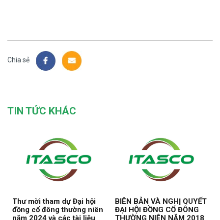
Chia sẻ
TIN TỨC KHÁC
Thư mời tham dự Đại hội
BIÊN BẢN VÀ NGHỊ QUYẾT
đồng cổ đông thường niên
ĐẠI HỘI ĐỒNG CỔ ĐÔNG
năm 2024 và các tài liệu
THƯỜNG NIÊN NĂM 2018