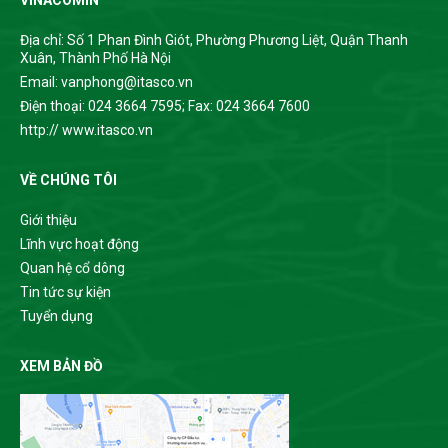
Địa chỉ: Số 1 Phan Đình Giót, Phường Phương Liệt, Quận Thanh
Xuân, Thành Phố Hà Nội
Email: vanphong@itasco.vn
Điện thoại: 024 3664 7595; Fax: 024 3664 7600
http:// www.itasco.vn
VỀ CHÚNG TÔI
Giới thiệu
Lĩnh vực hoạt động
Quan hệ cổ dông
Tin tức sự kiện
Tuyển dụng
XEM BẢN ĐỒ