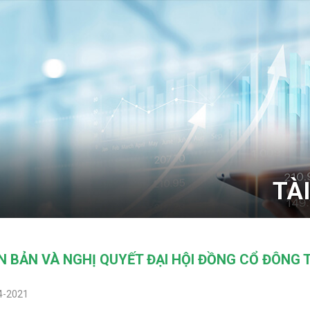
TÀ
N BẢN VÀ NGHỊ QUYẾT ĐẠI HỘI ĐỒNG CỔ ĐÔNG
4-2021