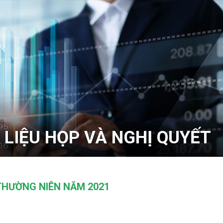
I LIỆU HỌP VÀ NGHỊ QUYẾT
 THƯỜNG NIÊN NĂM 2021