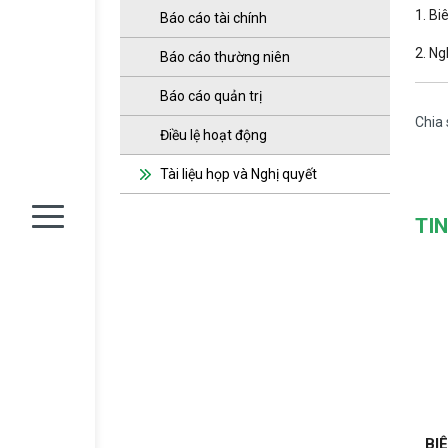
1. Bi
Báo cáo tài chính
2. Ng
Báo cáo thường niên
Báo cáo quản trị
Chia 
Điều lệ hoạt động
Tài liệu họp và Nghị quyết
TI
BI