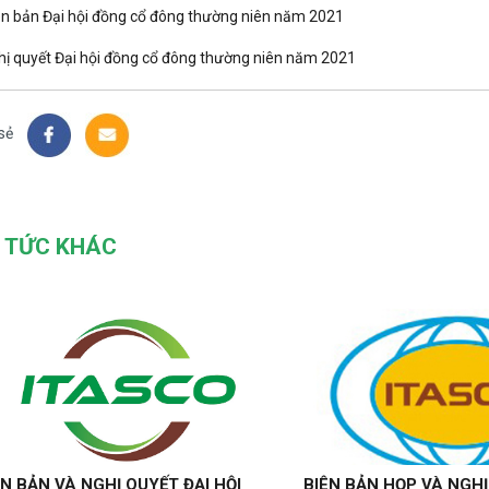
ên bản Đại hội đồng cổ đông thường niên năm 2021
hị quyết Đại hội đồng cổ đông thường niên năm 2021
sẻ
N TỨC KHÁC
ÊN BẢN VÀ NGHỊ QUYẾT ĐẠI HỘI
BIÊN BẢN HỌP VÀ NGH