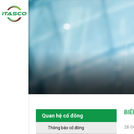
BIÊ
Quan hệ cổ đông
28-0
Thông báo cổ đông